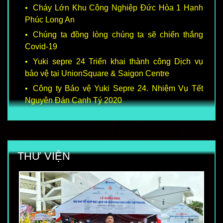
Cháy Lớn Khu Công Nghiệp Đức Hòa 1 Hạnh
Phúc Long An
Chúng ta đồng lòng chúng ta sẽ chiến thắng
Covid-19
Yuki sepre 24 Triển khai thành công Dịch vụ
bảo vệ tại UnionSquare & Saigon Centre
Công ty Bảo vệ Yuki Sepre 24. Nhiệm Vụ Tết
Nguyên Đán Canh Tý 2020
THƯ VIỆN