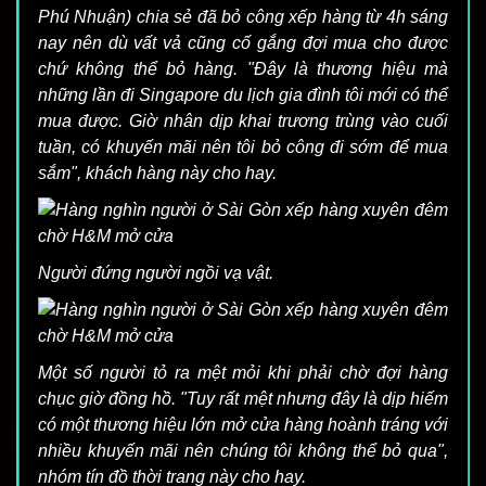
Phú Nhuận) chia sẻ đã bỏ công xếp hàng từ 4h sáng
nay nên dù vất vả cũng cố gắng đợi mua cho được
chứ không thể bỏ hàng. "Đây là thương hiệu mà
những lần đi Singapore du lịch gia đình tôi mới có thể
mua được. Giờ nhân dịp khai trương trùng vào cuối
tuần, có khuyến mãi nên tôi bỏ công đi sớm để mua
sắm", khách hàng này cho hay.
Người đứng người ngồi vạ vật.
Một số người tỏ ra mệt mỏi khi phải chờ đợi hàng
chục giờ đồng hồ. "Tuy rất mệt nhưng đây là dịp hiếm
có một thương hiệu lớn mở cửa hàng hoành tráng với
nhiều khuyến mãi nên chúng tôi không thể bỏ qua",
nhóm tín đồ thời trang này cho hay.