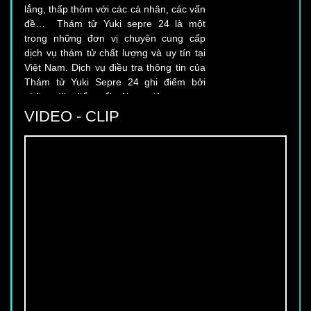
đề… Thám tử Yuki sepre 24 là một
trong những đơn vị chuyên cung cấp
dịch vụ thám tử chất lượng và uy tín tại
Việt Nam. Dịch vụ điều tra thông tin của
Thám tử Yuki Sepre 24 ghi điểm bởi
những đặc điểm nổi trội sau đây:
VIDEO - CLIP