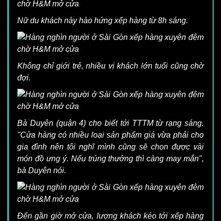
Nữ du khách này hào hứng xếp hàng từ 8h sáng.
Không chỉ giới trẻ, nhiều vị khách lớn tuổi cũng chờ
đợi.
Bà Duyên (quận 4) cho biết tới TTTM từ rạng sáng.
"Cửa hàng có nhiều loại sản phẩm giá vừa phải cho
gia đình nên tôi nghĩ mình cũng sẽ chọn được vài
món đồ ưng ý. Nếu trúng thưởng thì càng may mắn",
bà Duyên nói.
Đến gần giờ mở cửa, lượng khách kéo tới xếp hàng