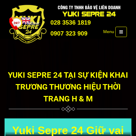
028 3536 1819
Menu
0907 323 909
YUKI SEPRE 24 TẠI SỰ KIỆN KHAI
TRƯƠNG THƯƠNG HIỆU THỜI
TRANG H & M
Yuki Sepre 24 Giữ vai