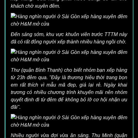
khách chờ xuyên đêm.
Đến sáng sớm, khu vực khuôn viên trước TTTM này
đã có rất đông người xếp thành nhiều hàng ngồi chờ.
Thư (quận Bình Thạnh) cho biết nhóm bạn xếp hàng
từ 23h đêm qua. "Đây là thương hiệu thời trang bọn
em rất thích vì mẫu mã đẹp, giá lại rẻ. Ngày khai
trương có nhiều chương trình khuyến mãi nên nhóm
quyết định đi từ đêm để không bỏ lỡ cơ hội nhận ưu
đãi".
Nhiều người vừa đợi vừa ăn sáng. Thu Minh (quận