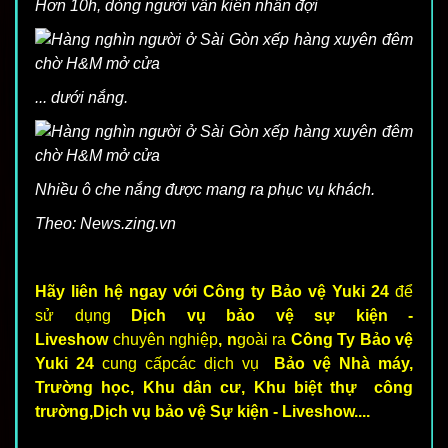
Hơn 10h, dòng người vẫn kiên nhẫn đợi
... dưới nắng.
Nhiều ô che nắng được mang ra phục vụ khách.
Theo: News.zing.vn
Hãy liên hệ ngay với Công ty Bảo vệ Yuki 24
để
sử dụng
Dịch vụ bảo vệ sự kiện -
Liveshow
chuyên nghiệp
, n
goài ra
Công Ty Bảo vệ
Yuki 24
cung cấpcác dịch vụ
Bảo vệ Nhà máy,
Trường học, Khu dân cư, Khu biệt thự công
trường,Dịch vụ bảo vệ Sự kiện - Liveshow....