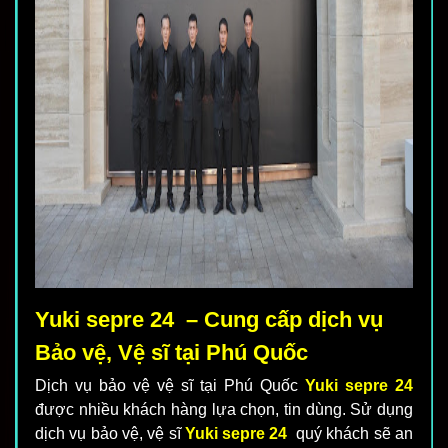
Yuki sepre 24 – Cung cấp dịch vụ
Bảo vệ, Vệ sĩ tại Phú Quốc
Dịch vụ bảo vệ vệ sĩ tại Phú Quốc
Yuki sepre 24
được nhiều khách hàng lựa chọn, tin dùng. Sử dụng
dịch vụ bảo vệ, vệ sĩ
Yuki sepre 24
quý khách sẽ an