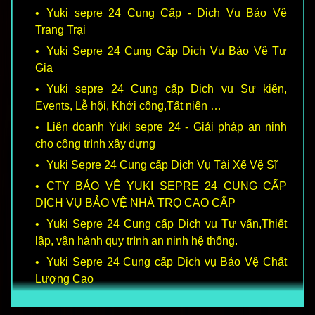
Yuki sepre 24 Cung Cấp - Dịch Vụ Bảo Vệ
Trang Trại
Yuki Sepre 24 Cung Cấp Dịch Vụ Bảo Vệ Tư
Gia
Yuki sepre 24 Cung cấp Dịch vụ Sự kiện,
Events, Lễ hội, Khởi công,Tất niên …
Liên doanh Yuki sepre 24 - Giải pháp an ninh
cho công trình xây dựng
Yuki Sepre 24 Cung cấp Dịch Vụ Tài Xế Vệ Sĩ
CTY BẢO VỆ YUKI SEPRE 24 CUNG CẤP
DỊCH VỤ BẢO VỆ NHÀ TRỌ CAO CẤP
Yuki Sepre 24 Cung cấp Dịch vụ Tư vấn,Thiết
lập, vận hành quy trình an ninh hệ thống.
Yuki Sepre 24 Cung cấp Dịch vụ Bảo Vệ Chất
Lượng Cao