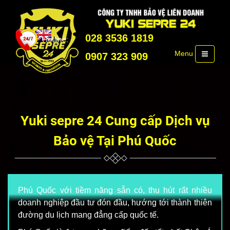
028 3536 1819
Menu
0907 323 909
Yuki sepre 24 Cung cấp Dịch vụ
Bảo vệ Tại Phú Quốc
Phú Quốc với tiềm năng sẵn có, thu hút rất nhiều
doanh nghiệp đầu tư đón đầu, hướng tới thành thiên
đường du lịch mang đẳng cấp quốc tế.