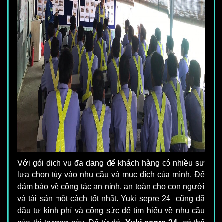
Với gói dịch vụ đa dạng để khách hàng có nhiều sự
lựa chọn tùy vào nhu cầu và mục đích của mình. Để
đảm bảo về công tác an ninh, an toàn cho con người
và tài sản một cách tốt nhất. Yuki sepre 24 cũng đã
đầu tư kinh phí và công sức để tìm hiểu về nhu cầu