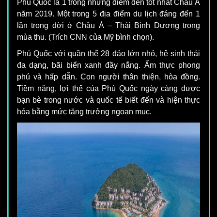
Phú Quốc là 1 trong những điểm đến tốt nhất Châu Á
năm 2019. Một trong 5 địa điểm du lịch đáng đến 1
lần trong đời ở Châu Á – Thái Bình Dương trong
mùa thu. (Trích CNN của Mỹ bình chọn).
Phú Quốc với quần thể 28 đảo lớn nhỏ, hệ sinh thái
đa dạng, bãi biển xanh đầy nắng. Ẩm thực phong
phú và hấp dẫn. Con người thân thiện, hòa đồng.
Tiềm năng, lợi thế của Phú Quốc ngày càng được
bạn bè trong nước và quốc tế biết đến và hiện thực
hóa bằng mức tăng trưởng ngoạn mục.