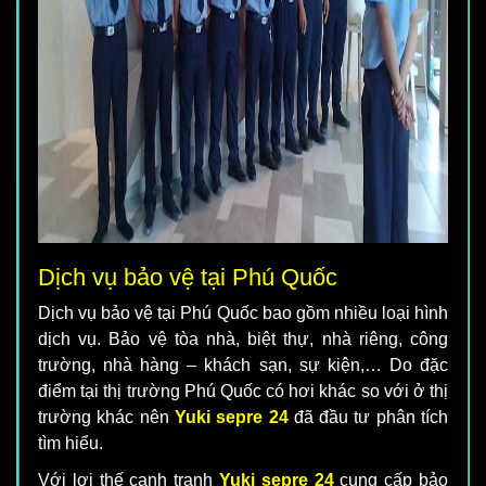
Dịch vụ bảo vệ tại Phú Quốc
Dịch vụ bảo vệ tại Phú Quốc bao gồm nhiều loại hình
dịch vụ. Bảo vệ tòa nhà, biệt thự, nhà riêng, công
trường, nhà hàng – khách sạn, sự kiện,… Do đặc
điểm tại thị trường Phú Quốc có hơi khác so với ở thị
trường khác nên
Yuki sepre 24
đã đầu tư phân tích
tìm hiểu.
Với lợi thế cạnh tranh
Yuki sepre 24
cung cấp bảo