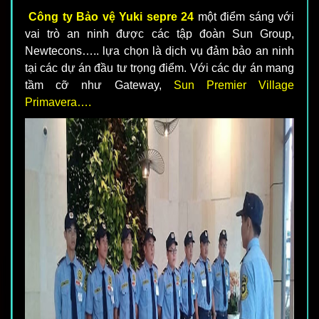
Công ty Bảo vệ Yuki sepre 24
một điểm sáng với
vai trò an ninh được các tập đoàn Sun Group,
Newtecons….. lựa chọn là dịch vụ đảm bảo an ninh
tại các dự án đầu tư trọng điểm. Với các dự án mang
tầm cỡ như Gateway,
Sun Premier Village
Primavera….