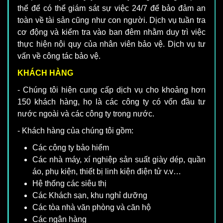
thể để có thể giám sát sự việc 24/7 để bảo đảm an
toàn về tài sản cũng như con người. Dịch vụ tuần tra
cơ động và kiểm tra vào ban đêm nhằm duy trì việc
thực hiện nội quy của nhân viên bảo vệ. Dịch vụ tư
vấn về công tác bảo vệ.
KHÁCH HÀNG
- Chúng tôi hiện cung cấp dịch vụ cho khoảng hơn
150 khách hàng, họ là các công ty có vốn đầu tư
nước ngoài và các công ty trong nước.
- Khách hàng của chúng tôi gồm:
Các công ty bảo hiểm
Các nhà máy, xí nghiệp sản suất giày dép, quần
áo, phụ kiện, thiết bị linh kiện điện tử v.v…
Hệ thống các siêu thị
Các Khách sạn, khu nghỉ dưỡng
Các tòa nhà văn phòng và căn hộ
Các ngân hàng