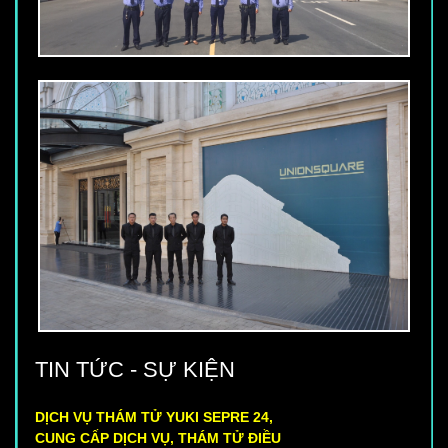
TIN TỨC - SỰ KIỆN
DỊCH VỤ THÁM TỬ YUKI SEPRE 24,
CUNG CẤP DỊCH VỤ, THÁM TỬ ĐIỀU
TRA THÔNG TIN: