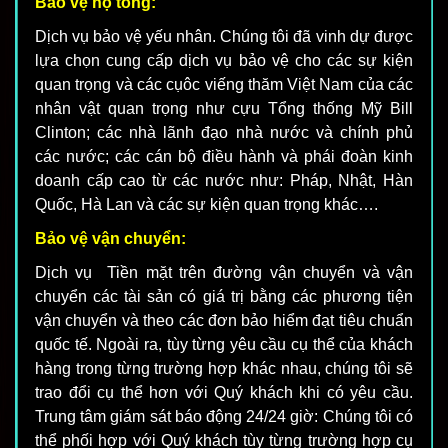
Bảo vệ hộ tống:
Dịch vụ bảo vệ yếu nhân. Chúng tôi đã vinh dự được
lựa chọn cung cấp dịch vụ bảo vệ cho các sự kiện
quan trọng và các cụôc viếng thăm Việt Nam của các
nhân vật quan trọng như cựu Tổng thống Mỹ Bill
Clinton; các nhà lãnh đạo nhà nước và chính phủ
các nước; các cán bộ điều hành và phái đoàn kinh
doanh cấp cao từ các nước như: Pháp, Nhật, Hàn
Quốc, Hà Lan và các sự kiện quan trọng khác….
Bảo vệ vận chuyển:
Dịch vụ Tiền mặt trên đường vận chuyển và vận
chuyển các tài sản có giá trị bằng các phương tiện
vận chuyển và theo các đơn bảo hiểm đạt tiêu chuẩn
quốc tế. Ngoài ra, tùy từng yêu cầu cụ thể của khách
hàng trong từng trường hợp khác nhau, chúng tôi sẽ
trao đổi cụ thể hơn với Quý khách khi có yêu cầu.
Trung tâm giám sát báo động 24/24 giờ: Chúng tôi có
thể phối hợp với Quý khách tùy từng trường hợp cụ