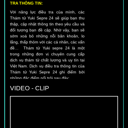
Với năng lực điều tra của mình, các
Thám tử Yuki Sepre 24 sẽ giúp bạn thu
thập, cập nhật thông tin theo yêu cầu và
đối tượng bạn đề cập. Nhờ vậy, bạn sẽ
sớm xoá bỏ những nỗi băn khoăn, lo
lắng, thấp thỏm với các cá nhân, các vấn
đề… Thám tử Yuki sepre 24 là một
trong những đơn vị chuyên cung cấp
dịch vụ thám tử chất lượng và uy tín tại
Việt Nam. Dịch vụ điều tra thông tin của
Thám tử Yuki Sepre 24 ghi điểm bởi
những đặc điểm nổi trội sau đây:
VIDEO - CLIP