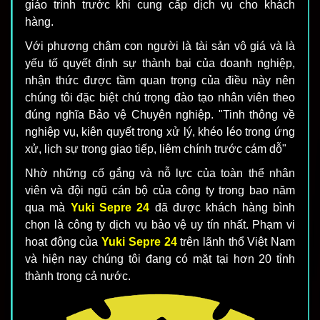
giáo trình trước khi cung cấp dịch vụ cho khách
hàng.
Với phương châm con người là tài sản vô giá và là
yếu tố quyết định sự thành bại của doanh nghiệp,
nhận thức được tầm quan trọng của điều này nên
chúng tôi đặc biệt chú trọng đào tạo nhân viên theo
đúng nghĩa Bảo vệ Chuyên nghiệp. "Tinh thông về
nghiệp vụ, kiên quyết trong xử lý, khéo léo trong ứng
xử, lịch sự trong giao tiếp, liêm chính trước cám dỗ"
Nhờ những cố gắng và nỗ lực của toàn thể nhân
viên và đội ngũ cán bộ của công ty trong bao năm
qua mà
Yuki Sepre 24
đã được khách hàng bình
chọn là công ty dịch vụ bảo vệ uy tín nhất. Phạm vi
hoạt động của
Yuki Sepre 24
trên lãnh thổ Việt Nam
và hiện nay chúng tôi đang có mặt tại hơn 20 tỉnh
thành trong cả nước.