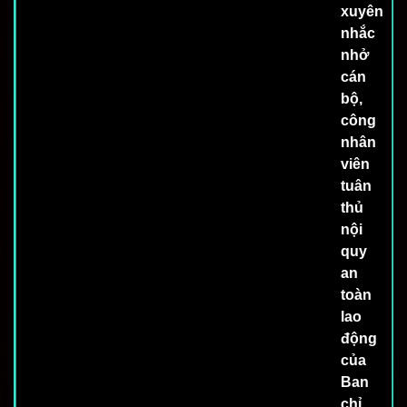
xuyên
nhắc
nhở
cán
bộ,
công
nhân
viên
tuân
thủ
nội
quy
an
toàn
lao
động
của
Ban
chỉ