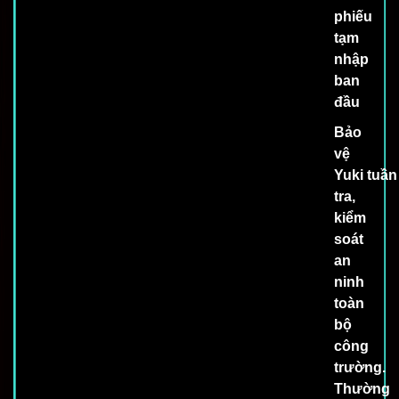
phiếu
tạm
nhập
ban
đầu
Bảo
vệ
Yuki tuần
tra,
kiểm
soát
an
ninh
toàn
bộ
công
trường.
Thường