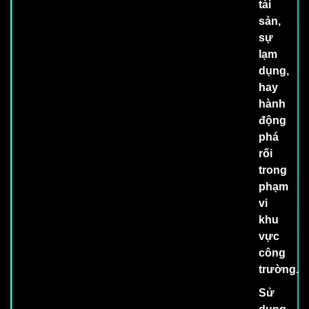
tài
sản,
sự
lạm
dụng,
hay
hành
động
phá
rối
trong
phạm
vi
khu
vực
công
trường.
Sử