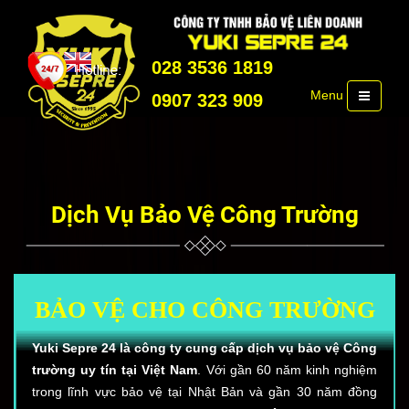
028 3536 1819
Menu
0907 323 909
Dịch Vụ Bảo Vệ Công Trường
BẢO VỆ CHO CÔNG TRƯỜNG
Yuki Sepre 24 là công ty cung cấp dịch vụ bảo vệ Công
trường uy tín tại Việt Nam
. Với gần 60 năm kinh nghiệm
trong lĩnh vực bảo vệ tại Nhật Bản và gần 30 năm đồng