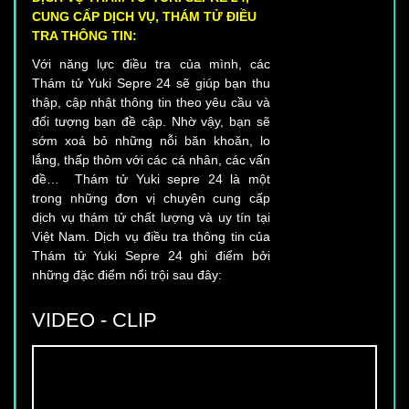
TRA THÔNG TIN:
Với năng lực điều tra của mình, các
Thám tử Yuki Sepre 24 sẽ giúp bạn thu
thập, cập nhật thông tin theo yêu cầu và
đối tượng bạn đề cập. Nhờ vậy, bạn sẽ
sớm xoá bỏ những nỗi băn khoăn, lo
lắng, thấp thỏm với các cá nhân, các vấn
đề… Thám tử Yuki sepre 24 là một
trong những đơn vị chuyên cung cấp
dịch vụ thám tử chất lượng và uy tín tại
Việt Nam. Dịch vụ điều tra thông tin của
Thám tử Yuki Sepre 24 ghi điểm bởi
những đặc điểm nổi trội sau đây:
VIDEO - CLIP