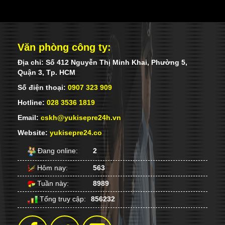
Văn phòng công ty:
Địa chỉ: Số 412 Nguyễn Thị Minh Khai, Phường 5,
Quận 3, Tp. HCM
Số điện thoại:
0907 323 909
Hotline:
028 3536 1819
Email:
cskh@yukisepre24h.vn
Website:
yukisepre24.co
Đang online:
2
Hôm nay:
563
Tuần này:
8989
Tổng truy cập:
856232