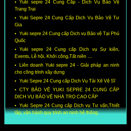
Yuki sepre 24 Cung Cấp - Dịch Vụ Bảo Vệ
Trang Trại
Yuki Sepre 24 Cung Cấp Dịch Vụ Bảo Vệ Tư
Gia
Yuki sepre 24 Cung cấp Dịch vụ Bảo vệ Tại Phú
Quốc
Yuki sepre 24 Cung cấp Dịch vụ Sự kiện,
Events, Lễ hội, Khởi công,Tất niên …
Liên doanh Yuki sepre 24 - Giải pháp an ninh
cho công trình xây dựng
Yuki Sepre 24 Cung cấp Dịch Vụ Tài Xế Vệ Sĩ
CTY BẢO VỆ YUKI SEPRE 24 CUNG CẤP
DỊCH VỤ BẢO VỆ NHÀ TRỌ CAO CẤP
Yuki Sepre 24 Cung cấp Dịch vụ Tư vấn,Thiết
lập, vận hành quy trình an ninh hệ thống.