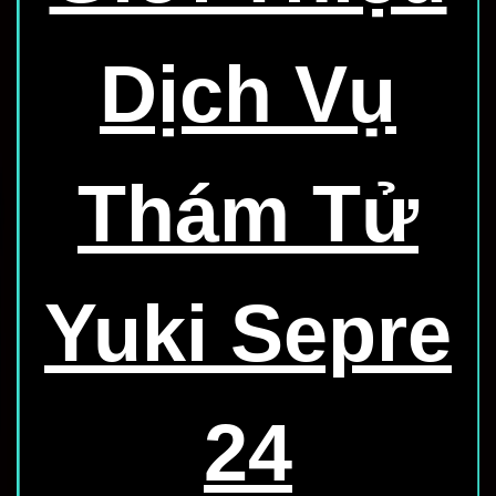
Dịch Vụ
Thám Tử
Yuki Sepre
24