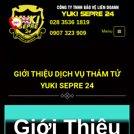
028 3536 1819
Menu
0907 323 909
GIỚI THIỆU DỊCH VỤ THÁM TỬ
YUKI SEPRE 24
Giới Thiệu