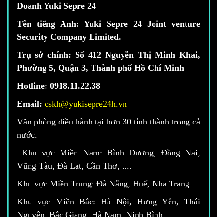
Doanh Yuki Sepre 24
Tên tiếng Anh: Yuki Sepre 24 Joint venture
Security Company Limited.
Trụ sở chính:
Số 412 Nguyễn Thị Minh Khai,
Phường 5, Quận 3, Thành phố Hồ Chí Minh
Hotline:
0918.11.22.38
Email:
cskh@yukisepre24h.vn
Văn phòng điều hành tại hơn 30 tỉnh thành trong cả
nước.
Khu vực Miền Nam: Bình Dương, Đồng Nai,
Vũng Tàu, Đà Lạt, Cần Thơ, ....
Khu vực Miền Trung: Đà Nẵng, Huế, Nha Trang...
Khu vực Miền Bắc: Hà Nội, Hưng Yên, Thái
Nguyên, Bắc Giang, Hà Nam, Ninh Bình.....