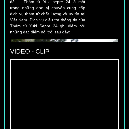
trong những đơn vị chuyên cung cấp
dịch vụ thám tử chất lượng và uy tín tại
Việt Nam. Dịch vụ điều tra thông tin của
Thám tử Yuki Sepre 24 ghi điểm bởi
những đặc điểm nổi trội sau đây:
VIDEO - CLIP
CẦN TUYỂN 50 NHÂN VIÊN BẢO VỆ