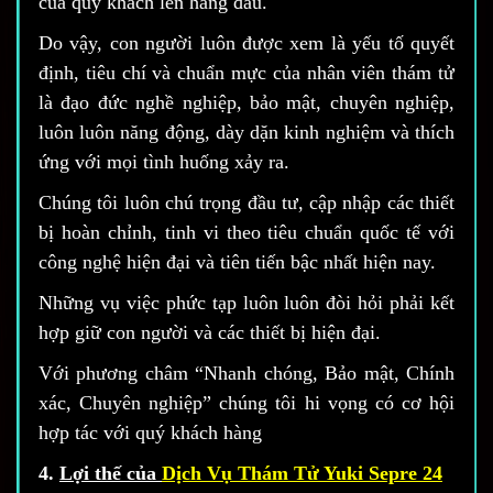
của quý khách lên hàng đầu.
Do vậy, con người luôn được xem là yếu tố quyết
định, tiêu chí và chuẩn mực của nhân viên thám tử
là đạo đức nghề nghiệp, bảo mật, chuyên nghiệp,
luôn luôn năng động, dày dặn kinh nghiệm và thích
ứng với mọi tình huống xảy ra.
Chúng tôi luôn chú trọng đầu tư, cập nhập các thiết
bị hoàn chỉnh, tinh vi theo tiêu chuẩn quốc tế với
công nghệ hiện đại và tiên tiến bậc nhất hiện nay.
Những vụ việc phức tạp luôn luôn đòi hỏi phải kết
hợp giữ con người và các thiết bị hiện đại.
Với phương châm “Nhanh chóng, Bảo mật, Chính
xác, Chuyên nghiệp” chúng tôi hi vọng có cơ hội
hợp tác với quý khách hàng
4.
Lợi thế của
Dịch Vụ Thám Tử Yuki Sepre 24