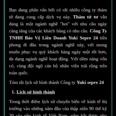
Bạn đang phân vân bởi có rất nhiều công ty thám
tử đang cung cấp dịch vụ này.
Thám tử tư
vẫn
đang là một ngành nghề "hot" với nhu cầu ngày
càng tăng của các khách hàng có nhu cầu.
Công Ty
TNHH Bảo Vệ Liên Doanh Yuki Sepre 24
tiên
phong đi đầu trong ngành nghề này, với mong
muốn phục vụ quý khách hàng ngày một tốt hơn,
đa dạng ngành nghề hoạt động. Với tiềm năng vốn
có, cùng đội ngũ cán bộ nhân viên trải rộng trên
toàn quốc.
Tóm tắt lịch sử hình thành Công ty
Yuki sepre 24
1.
Lịch sử hình thành
Trong thời điểm lịch sử chuyển biến về kinh tế thị
trường vào những năm đầu của thập niên 90 thế kỷ
20 của nền kinh tế Việt Nam, nắm bắt được nhu