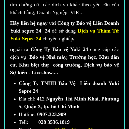
tìm chứng cứ, các dịch vụ khác theo yêu cầu của
khách hàng, Doanh Nghiệp, VIP....
Hãy liên hệ ngay với Công ty Bảo vệ Liên Doanh
Yuki sepre 24 24
để sử dụng
Dịch vụ Thám Tử
Yuki Sepre 24
chuyên nghiệp
,
n
goài ra
Công Ty Bảo vệ Yuki 24
cung cấp các
dịch vụ
Bảo vệ Nhà máy, Trường học, Khu dân
cư, Khu biệt thự công trường, Dịch vụ bảo vệ
Sự kiện - Liveshow....
Công Ty TNHH Bảo Vệ Liên doanh Yuki
Sepre 24
Địa chỉ:
412 Nguyễn Thị Minh Khai, Phường
5, Quận 3, tp. hồ Chí Minh
Hotline:
0907.323.909
Tell:
028 3536.1819