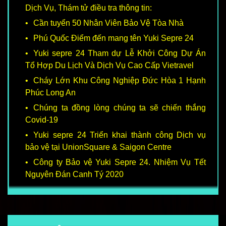
Dịch Vụ, Thám tử điều tra thông tin:
Cần tuyển 50 Nhân Viên Bảo Vệ Tòa Nhà
Phú Quốc Điểm đến mang tên Yuki Sepre 24
Yuki sepre 24 Tham dự Lễ Khởi Công Dự Án
Tổ Hợp Du Lịch Và Dịch Vụ Cao Cấp Vietravel
Cháy Lớn Khu Công Nghiệp Đức Hòa 1 Hạnh
Phúc Long An
Chúng ta đồng lòng chúng ta sẽ chiến thắng
Covid-19
Yuki sepre 24 Triển khai thành công Dịch vụ
bảo vệ tại UnionSquare & Saigon Centre
Công ty Bảo vệ Yuki Sepre 24. Nhiệm Vụ Tết
Nguyên Đán Canh Tý 2020