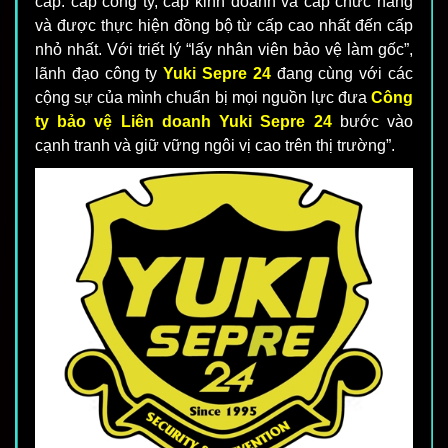
cấp: cấp công ty, cấp kinh doanh và cấp chức năng
và được thực hiện đồng bộ từ cấp cao nhất đến cấp
nhỏ nhất. Với triết lý “lấy nhân viên bảo vệ làm gốc”,
lãnh đạo công ty
Yuki Sepre 24
đang cùng với các
cộng sự của mình chuẩn bị mọi nguồn lực đưa
Công
ty bảo vệ Liên doanh Yuki Sepre 24
bước vào
cạnh tranh và giữ vững ngôi vị cao trên thị trường”.