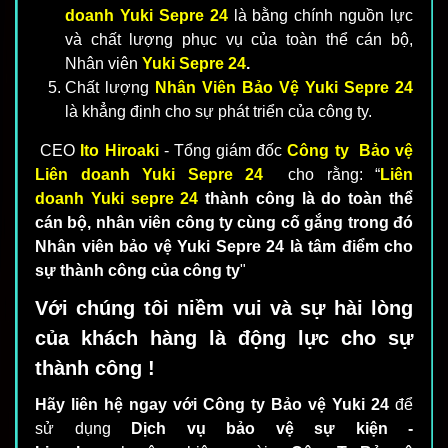
doanh Yuki Sepre 24
là bằng chính nguồn lực
và chất lượng phục vụ của toàn thể cán bộ,
Nhân viên
Yuki Sepre 24
.
Chất lượng
Nhân Viên Bảo Vệ Yuki Sepre 24
là khẳng định cho sự phát triển của công ty.
CEO
Ito Hiroaki
- Tổng giám đốc
Công ty Bảo vệ
Liên doanh Yuki Sepre 24
cho rằng: “
Liên
doanh Yuki sepre 24
thành công là do toàn thể
cán bộ, nhân viên công ty cùng cố gắng trong đó
Nhân viên bảo vệ Yuki Sepre 24 là tâm điểm cho
sự thành công của công ty
"
Với chúng tôi niềm vui và sự hài lòng
của khách hàng là động lực cho sự
thành công !
Hãy liên hệ ngay với Công ty Bảo vệ Yuki 24
để
sử dụng
Dịch vụ bảo vệ sự kiện -