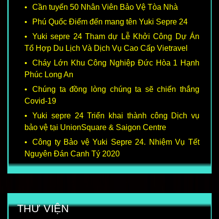
Cần tuyển 50 Nhân Viên Bảo Vệ Tòa Nhà
Phú Quốc Điểm đến mang tên Yuki Sepre 24
Yuki sepre 24 Tham dự Lễ Khởi Công Dự Án
Tổ Hợp Du Lịch Và Dịch Vụ Cao Cấp Vietravel
Cháy Lớn Khu Công Nghiệp Đức Hòa 1 Hạnh
Phúc Long An
Chúng ta đồng lòng chúng ta sẽ chiến thắng
Covid-19
Yuki sepre 24 Triển khai thành công Dịch vụ
bảo vệ tại UnionSquare & Saigon Centre
Công ty Bảo vệ Yuki Sepre 24. Nhiệm Vụ Tết
Nguyên Đán Canh Tý 2020
THƯ VIỆN