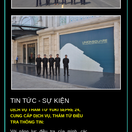
TIN TỨC - SỰ KIỆN
DỊCH VỤ THÁM TỬ YUKI SEPRE 24,
CUNG CẤP DỊCH VỤ, THÁM TỬ ĐIỀU
TRA THÔNG TIN:
Với năng lực điều tra của mình, các