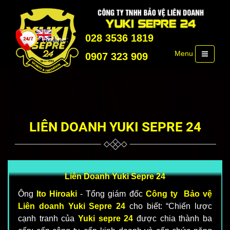
028 3536 1819
Menu
0907 323 909
LIÊN DOANH YUKI SEPRE 24
Liên Doanh Yuki Sepre 24
Ông
Ito Hiroaki
- Tổng giám đốc
Công ty Bảo vệ
Liên doanh Yuki Sepre 24
cho biết: “Chiến lược
cạnh tranh của
Yuki sepre 24
được chia thành ba