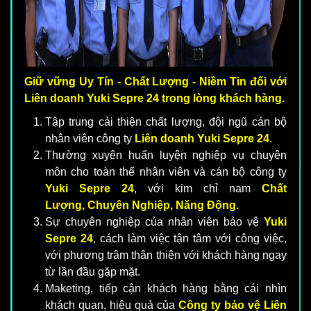
Giữ vững Uy Tín - Chất Lượng - Niềm Tin đối với
Liên doanh Yuki Sepre 24 trong lòng khách hàng.
Tập trung cải thiện chất lượng, đội ngũ cán bộ
nhân viên công ty
Liên doanh Yuki Sepre 24
.
Thường xuyên huấn luyện nghiệp vụ chuyên
môn cho toàn thể nhân viên và cán bộ công ty
Yuki Sepre 24
, với kim chỉ nam
Chất
Lượng, Chuyên Nghiệp, Năng Động.
Sự chuyên nghiệp của nhân viên bảo vệ
Yuki
Sepre 24
, cách làm việc tận tâm với công việc,
với phương trâm thân thiện với khách hàng ngay
từ lần đầu gặp mặt.
Maketing, tiếp cận khách hàng bằng cái nhìn
khách quan, hiệu quả của
Công ty bảo vệ Liên