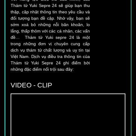
Thám tử Yuki Sepre 24 sẽ giúp bạn thu
thập, cập nhật thông tin theo yêu cầu và
đối tượng bạn đề cập. Nhờ vậy, bạn sẽ
sớm xoá bỏ những nỗi băn khoăn, lo
lắng, thấp thỏm với các cá nhân, các vấn
đề… Thám tử Yuki sepre 24 là một
trong những đơn vị chuyên cung cấp
dịch vụ thám tử chất lượng và uy tín tại
Việt Nam. Dịch vụ điều tra thông tin của
Thám tử Yuki Sepre 24 ghi điểm bởi
những đặc điểm nổi trội sau đây:
VIDEO - CLIP