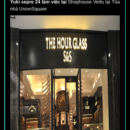
Yuki sepre 24 làm việc tại
Shophouse Vertu tại Tòa
nhà UnionSquare