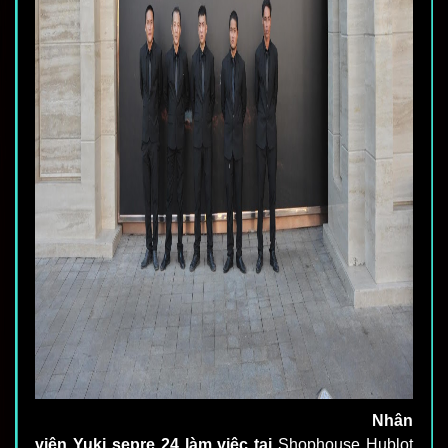
Nhân
viên Yuki sepre 24 làm việc tại
Shophouse Hublot