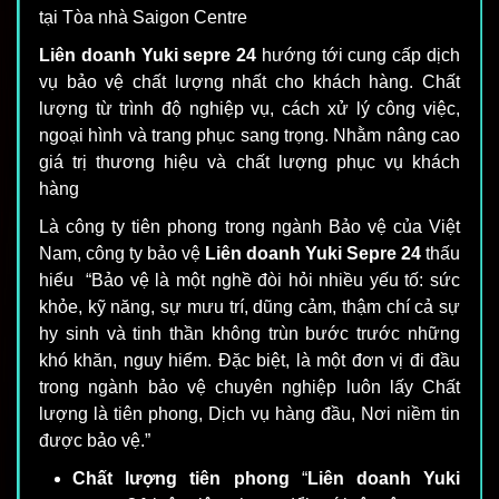
tại Tòa nhà Saigon Centre
Liên doanh Yuki sepre 24
hướng tới cung cấp dịch
vụ bảo vệ chất lượng nhất cho khách hàng. Chất
lượng từ trình độ nghiệp vụ, cách xử lý công việc,
ngoại hình và trang phục sang trọng. Nhằm nâng cao
giá trị thương hiệu và chất lượng phục vụ khách
hàng
Là công ty tiên phong trong ngành Bảo vệ của Việt
Nam, công ty bảo vệ
Liên doanh Yuki Sepre 24
thấu
hiểu “Bảo vệ là một nghề đòi hỏi nhiều yếu tố: sức
khỏe, kỹ năng, sự mưu trí, dũng cảm, thậm chí cả sự
hy sinh và tinh thần không trùn bước trước những
khó khăn, nguy hiểm. Đặc biệt, là một đơn vị đi đầu
trong ngành bảo vệ chuyên nghiệp luôn lấy Chất
lượng là tiên phong, Dịch vụ hàng đầu, Nơi niềm tin
được bảo vệ.”
Chất lượng tiên phong
“
Liên doanh Yuki