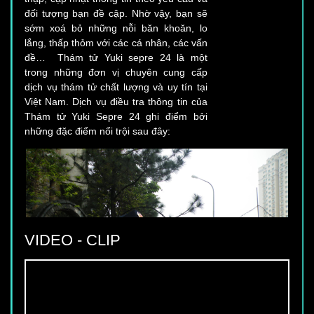
sớm xoá bỏ những nỗi băn khoăn, lo
lắng, thấp thỏm với các cá nhân, các vấn
đề… Thám tử Yuki sepre 24 là một
trong những đơn vị chuyên cung cấp
dịch vụ thám tử chất lượng và uy tín tại
Việt Nam. Dịch vụ điều tra thông tin của
Thám tử Yuki Sepre 24 ghi điểm bởi
những đặc điểm nổi trội sau đây:
VIDEO - CLIP