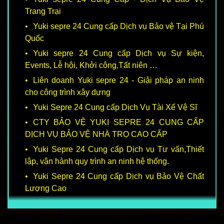
Trang Trại
Yuki sepre 24 Cung cấp Dịch vụ Bảo vệ Tại Phú
Quốc
Yuki sepre 24 Cung cấp Dịch vụ Sự kiện,
Events, Lễ hội, Khởi công,Tất niên …
Liên doanh Yuki sepre 24 - Giải pháp an ninh
cho công trình xây dựng
Yuki Sepre 24 Cung cấp Dịch Vụ Tài Xế Vệ Sĩ
CTY BẢO VỆ YUKI SEPRE 24 CUNG CẤP
DỊCH VỤ BẢO VỆ NHÀ TRỌ CAO CẤP
Yuki Sepre 24 Cung cấp Dịch vụ Tư vấn,Thiết
lập, vận hành quy trình an ninh hệ thống.
Yuki Sepre 24 Cung cấp Dịch vụ Bảo Vệ Chất
Lượng Cao