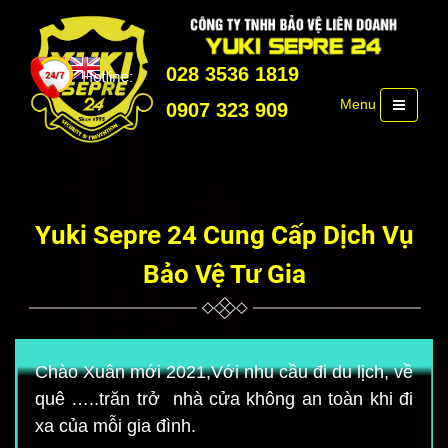
028 3536 1819
Menu
0907 323 909
Yuki Sepre 24 Cung Cấp Dịch Vụ
Bảo Vệ Tư Gia
Chào Xuân mới 2021,Với nhu cầu đi du lịch, về
quê …..trăn trở nhà cửa không an toàn khi đi
xa của mỗi gia đình.