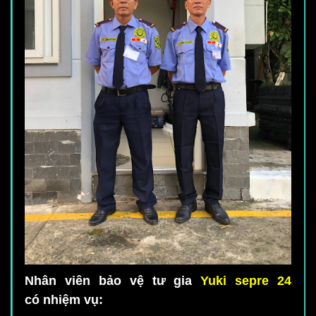
Nhân viên bảo vệ tư gia
Yuki sepre 24
có nhiệm vụ: