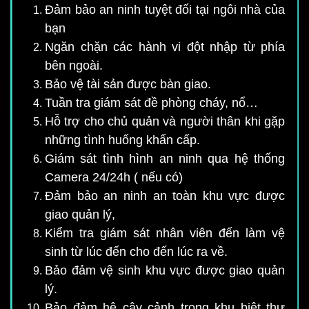
Đảm bảo an ninh tuyệt đối tại ngôi nhà của
bạn
Ngăn chặn các hành vi đột nhập từ phía
bên ngoài.
Bảo vệ tài sản được bàn giao.
Tuần tra giám sát đề phòng cháy, nổ…
Hỗ trợ cho chủ quản và người thân khi gặp
những tình huống khẩn cấp.
Giám sát tình hình an ninh qua hệ thống
Camera 24/24h ( nếu có)
Đảm bảo an ninh an toàn khu vực được
giao quản lý,
Kiểm tra giám sát nhân viên đến làm vệ
sinh từ lúc đến cho đến lúc ra về.
Bảo đảm vệ sinh khu vực được giao quản
lý.
Bảo đảm hệ cây cảnh trong khu biệt thự