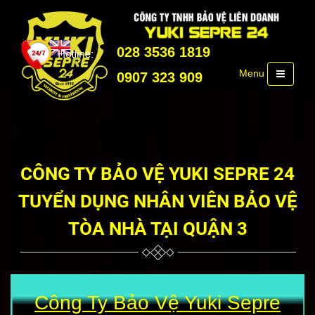
028 3536 1819
Menu
0907 323 909
CÔNG TY BẢO VỆ YUKI SEPRE 24
TUYỂN DỤNG NHÂN VIÊN BẢO VỆ
TÒA NHÀ TẠI QUẬN 3
Công Ty Bảo Vệ Yuki Sepre